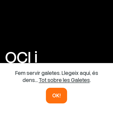
OCI i
AVENTURA
Fem servir galetes. Llegeix aqui, és
dens...
Tot sobre les Galetes
.
INSTAL·LACIONS EFÍMERES
OK!