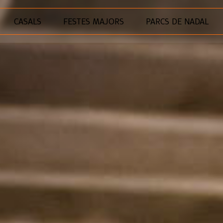
CASALS
FESTES MAJORS
PARCS DE NADAL