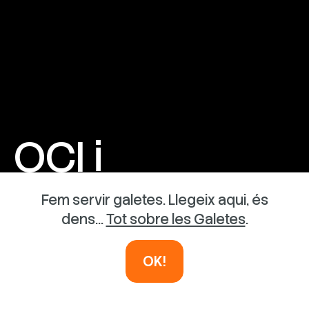
OCI i
AVENTURA
Fem servir galetes. Llegeix aqui, és
dens...
Tot sobre les Galetes
.
INSTAL·LACIONS EFÍMERES
OK!