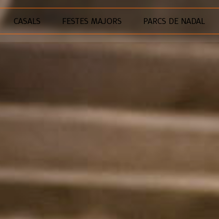
CASALS
FESTES MAJORS
PARCS DE NADAL