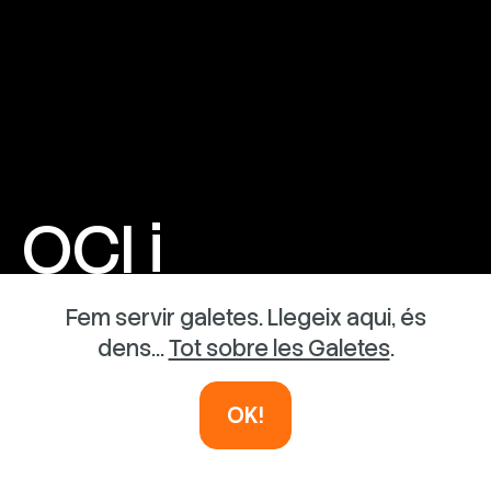
OCI i
AVENTURA
Fem servir galetes. Llegeix aqui, és
dens...
Tot sobre les Galetes
.
INSTAL·LACIONS EFÍMERES
OK!