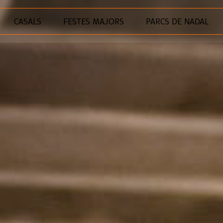
CASALS
FESTES MAJORS
PARCS DE NADAL