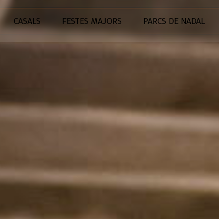
CASALS
FESTES MAJORS
PARCS DE NADAL