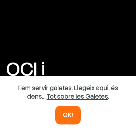
OCI i
AVENTURA
Fem servir galetes. Llegeix aqui, és
dens...
Tot sobre les Galetes
.
INSTAL·LACIONS EFÍMERES
OK!