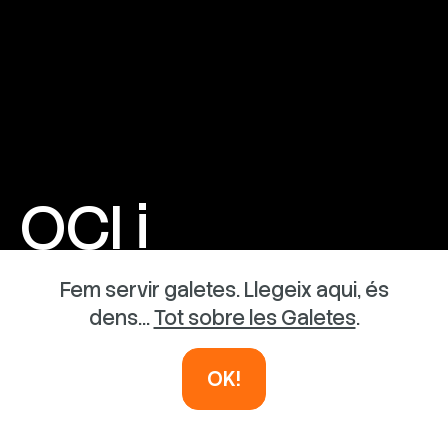
OCI i
AVENTURA
Fem servir galetes. Llegeix aqui, és
dens...
Tot sobre les Galetes
.
INSTAL·LACIONS EFÍMERES
OK!