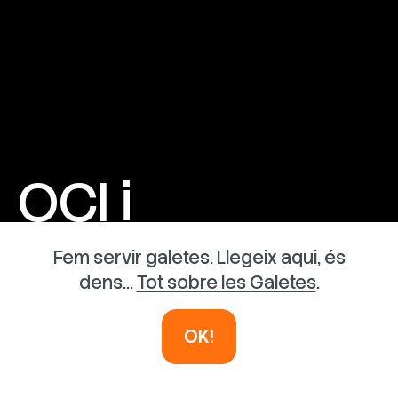
OCI i
AVENTURA
Fem servir galetes. Llegeix aqui, és
dens...
Tot sobre les Galetes
.
INSTAL·LACIONS EFÍMERES
OK!