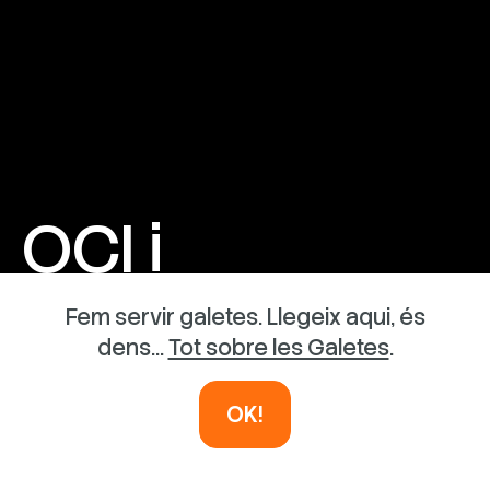
OCI i
AVENTURA
Fem servir galetes. Llegeix aqui, és
dens...
Tot sobre les Galetes
.
INSTAL·LACIONS EFÍMERES
OK!