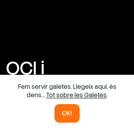
OCI i
AVENTURA
Fem servir galetes. Llegeix aqui, és
dens...
Tot sobre les Galetes
.
INSTAL·LACIONS EFÍMERES
OK!